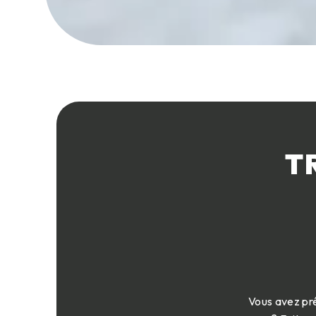
T
Vous avez pré