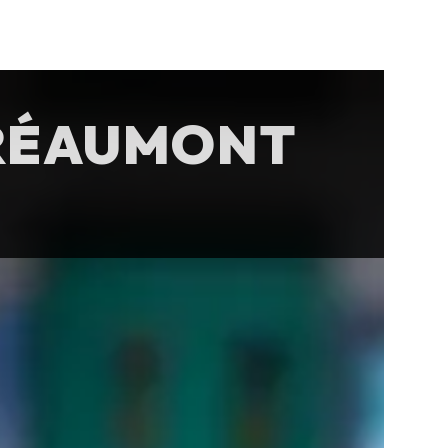
 RÉAUMONT