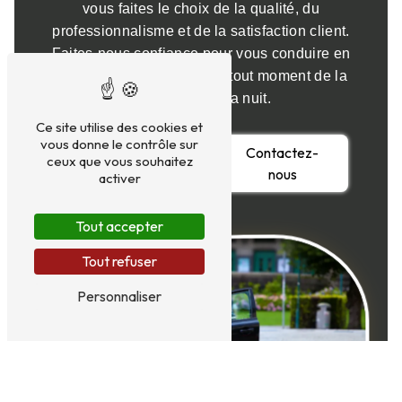
vous faites le choix de la qualité, du
professionnalisme et de la satisfaction client.
Faites-nous confiance pour vous conduire en
toute sécurité et confort, à tout moment de la
journée ou de la nuit.
Ce site utilise des cookies et
vous donne le contrôle sur
En savoir
Contactez-
ceux que vous souhaitez
plus
nous
activer
Tout accepter
Tout refuser
Personnaliser