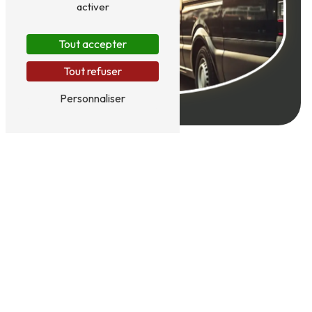
activer
Tout accepter
Tout refuser
Personnaliser
Adresse
610 Route du Fays
38140 Réaumont